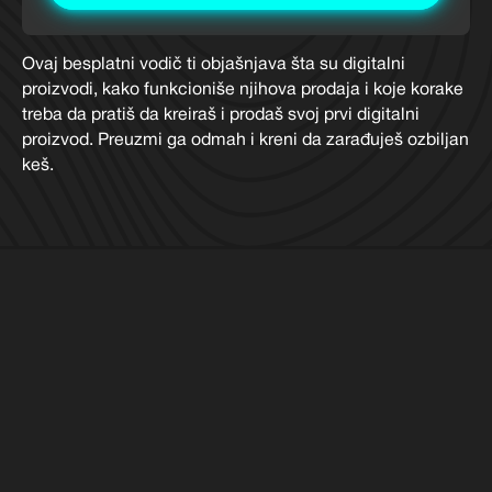
Ovaj besplatni vodič ti objašnjava šta su digitalni
proizvodi, kako funkcioniše njihova prodaja i koje korake
treba da pratiš da kreiraš i prodaš svoj prvi digitalni
proizvod. Preuzmi ga odmah i kreni da zarađuješ ozbiljan
keš.